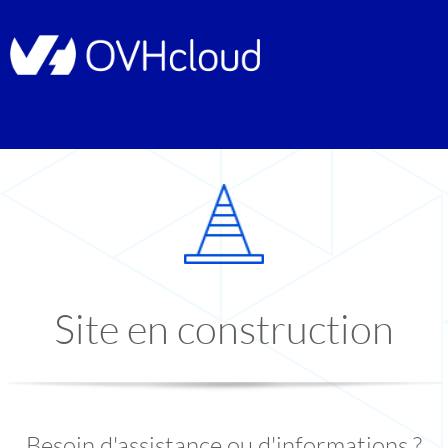
Site en construction
Besoin d'assistance ou d'informations ?